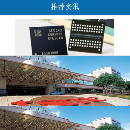
推荐资讯
台积电客户大砍单 2023年首季应收减少
三星推出高端存储芯片租赁服务
台积电3纳米宣布量产，良品率与5nm初期相同