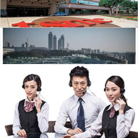
台积电将宣布德国28nm工厂计划
三星将于明年启动存储芯片降价