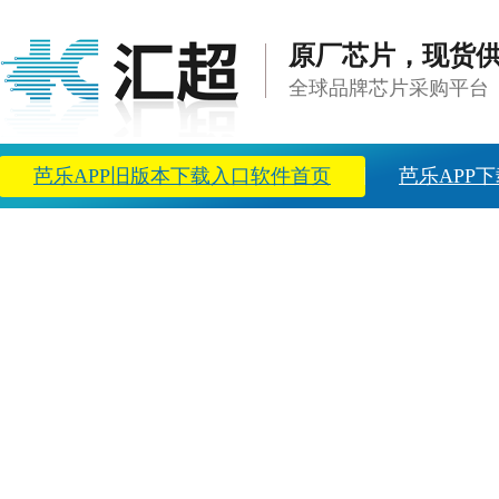
原厂芯片，现货
全球品牌芯片采购平台
芭乐APP旧版本下载入口软件首页
芭乐APP下
方案中心
新闻资讯
关于芭乐APP旧版