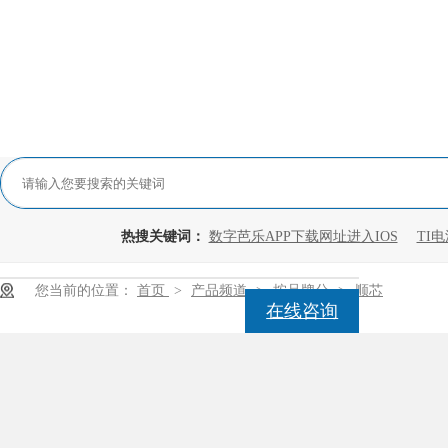
热搜关键词：
数字芭乐APP下载网址进入IOS
TI
您当前的位置：
首页
>
产品频道
>
按品牌分
>
顺芯
在线咨询
成立于苏州工业园区科技园，专业设计高性能、低功耗、低