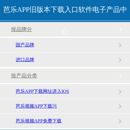
芭乐APP旧版本下载入口软件电子产品中
按品牌分
心
国产品牌
美光2023财年Q1营收下跌47%
进口品牌
按产品分类
芭乐APP下载网址进入IOS
半导体供应过剩 2023年秋季化解
芭乐视频APP下载污
芭乐视频APP免费下载