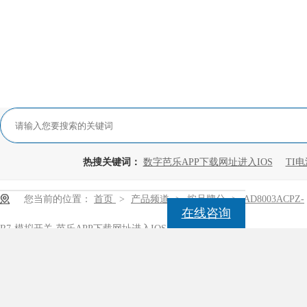
热搜关键词：
数字芭乐APP下载网址进入IOS
TI
您当前的位置：
首页
>
产品频道
>
按品牌分
>
AD8003ACPZ-
在线咨询
R7-模拟开关-芭乐APP下载网址进入IOS
芭乐APP下载网址进入IOS
3ACPZ-R7，原装正品，支持第三方检