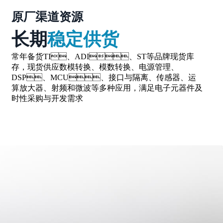
原厂渠道资源
长期
稳定供货
常年备货TI、ADI、ST等品牌现货库
存，现货供应数模转换、模数转换、电源管理、
DSP、MCU、接口与隔离、传感器、运
算放大器、射频和微波等多种应用，满足电子元器件及
时性采购与开发需求