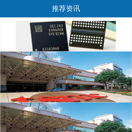
推荐资讯
台积电客户大砍单 2023年首季应收减少
三星推出高端存储芯片租赁服务
台积电3纳米宣布量产，良品率与5nm初期相同