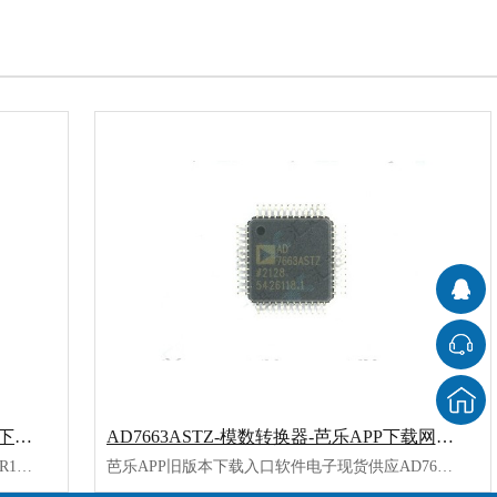
LMR16020PDDAR-降压转换器-芭乐APP下载网址进入IOS
AD7663ASTZ-模数转换器-芭乐APP下载网址进入IOS
芭乐APP旧版本下载入口软件电子现货供应LMR16020PDDAR，原装正品，支持第三方检测，由于芯片型号较多，如果找不到您所需要的型号，请联系客服，芭乐APP旧版本下载入口软件将为您提供1对1专属服务，助您采购无忧！
芭乐APP旧版本下载入口软件电子现货供应AD7663ASTZ，原装正品，支持第三方检测，由于芯片型号较多，如果找不到您所需要的型号，请联系客服，芭乐APP旧版本下载入口软件将为您提供1对1专属服务，助您采购无忧！