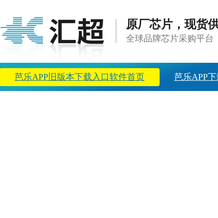
原厂芯片，现货
全球品牌芯片采购平台
芭乐APP旧版本下载入口软件首页
芭乐APP下
方案中心
新闻资讯
关于芭乐APP旧版