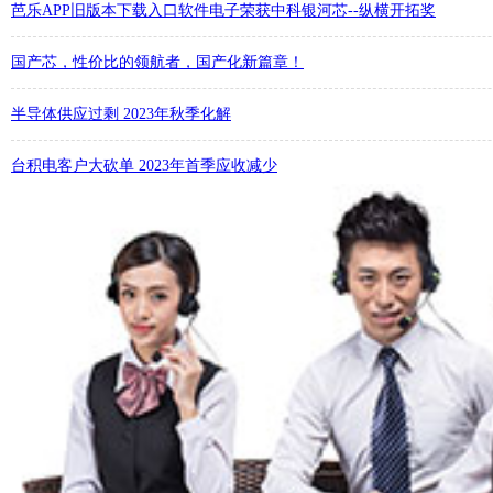
芭乐APP旧版本下载入口软件电子荣获中科银河芯--纵横开拓奖
国产芯，性价比的领航者，国产化新篇章！
半导体供应过剩 2023年秋季化解
台积电客户大砍单 2023年首季应收减少
三星推出高端存储芯片租赁服务
新客户认可，老客户称赞，芭乐APP旧版本下载入口软件电子始终追求
风雨十年，始终如一，芭乐APP旧版本下载入口软件电子帮助工业客
芭乐APP旧版本下载入口软件电子全力保障客户紧急招投标项目的采购
凛冬散尽、星河长明，芭乐APP旧版本下载入口软件电子助力紧急
国产芯有保障，芭乐APP旧版本下载入口软件电子具备齐全的国产化资料