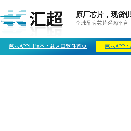
原厂芯片，现货
全球品牌芯片采购平台
芭乐APP旧版本下载入口软件首页
芭乐APP下
方案中心
新闻资讯
关于芭乐APP旧版