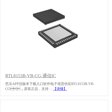
RTL8153B-VB-CG-通信IC
芭乐APP旧版本下载入口软件电子现货供应RTL8153B-VB-
CG，原装正品，支持…
【详情】