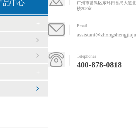
产品中心
广州市番禺区东环街番禺大道北5
楼208室
Email
assistant@zhongshengjiaj
Telephones
400-878-0818