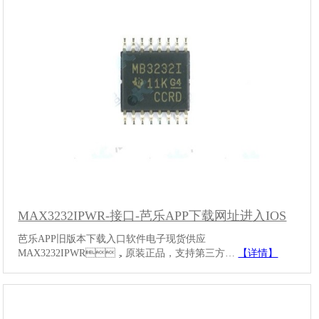
MAX3232IPWR-接口-芭乐APP下载网址进入IOS
芭乐APP旧版本下载入口软件电子现货供应
MAX3232IPWR，原装正品，支持第三方…
【详情】