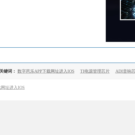
关键词：
数字芭乐APP下载网址进入IOS
TI电源管理芯片
ADI音响
载网址进入IOS