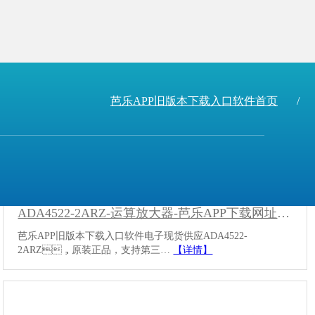
芭乐APP旧版本下载入口软件首页
/
ADA4522-2ARZ-运算放大器-芭乐APP下载网址进入IOS
芭乐APP旧版本下载入口软件电子现货供应ADA4522-
2ARZ，原装正品，支持第三…
【详情】