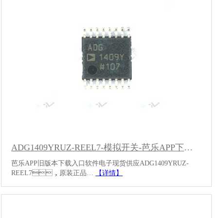
ADG1409YRUZ-REEL7-模拟开关-芭乐APP下载网址进入IOS
芭乐APP旧版本下载入口软件电子现货供应ADG1409YRUZ-
REEL7，原装正品…
【详情】