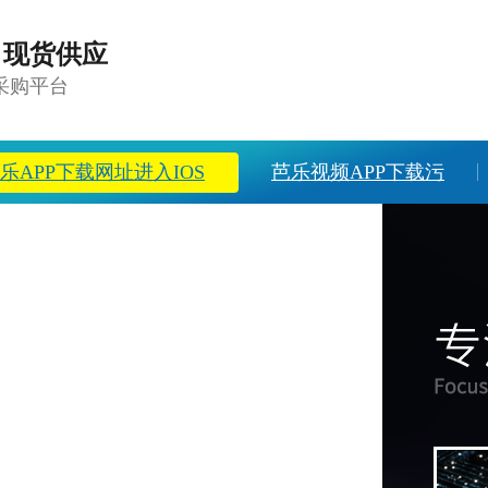
，现货供应
采购平台
乐APP下载网址进入IOS
芭乐视频APP下载污
APP旧版本下载入口软件
人才招聘