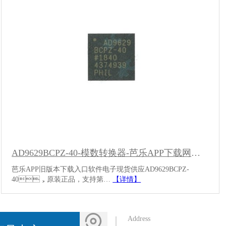
AD9629BCPZ-40-模数转换器-芭乐APP下载网址进入IOS
芭乐APP旧版本下载入口软件电子现货供应AD9629BCPZ-
40，原装正品，支持第…
【详情】
Address