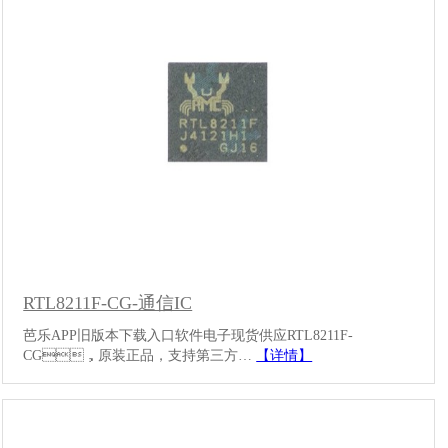
RTL8211F-CG-通信IC
芭乐APP旧版本下载入口软件电子现货供应RTL8211F-
CG，原装正品，支持第三方…
【详情】