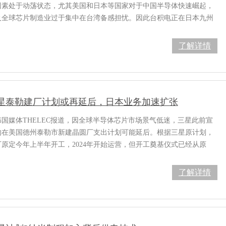
素处于动荡状态，尤其美国和日本等国家对于中国半导体快速崛起，
及全球芯片制造业过于集中在台湾备感担忧。因此台积电正在日本九州
本建厂…
了解详情
星泰勒建厂计划或再延后，日本业务加速扩张
国媒体THELEC报道，因全球半导体芯片市场景气低迷，三星此前宣
在美国德州泰勒市新建晶圆厂支出计划可能延后。根据三星原计划，
原定今年上半年开工，2024年开始运营，但开工奠基仪式已经从原
…
了解详情