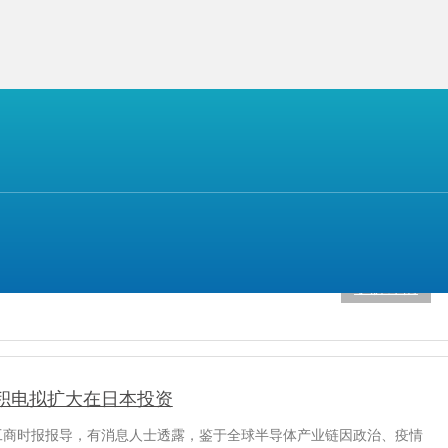
K海力士发布2022财年第三季度财务报告
22年10月26日，SK海力士发布了2022财年第三季度财务报告。第三季度
并收入为10.9829万亿韩元，营业利润为1.6556万亿韩元，净利润为
1027万亿韩元。第三季度营业利润率为15…
了解详情
积电拟扩大在日本投资
商时报报导，有消息人士透露，鉴于全球半导体产业链因政治、疫情