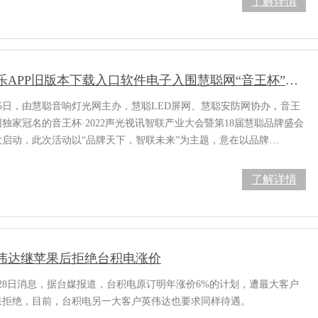
了解详情
芭乐APP旧版本下载入口软件电子入围慧聪网“音王杯”十佳配件配套品牌20强
5日，由慧聪音响灯光网主办，慧聪LED屏网、慧聪安防网协办，音王
独家冠名的音王杯·2022声光视讯智联产业大会暨第18届慧聪品牌盛会
启动，此次活动以“品牌天下，智联未来”为主题，意在以品牌…
了解详情
伟达继苹果后拒绝台积电涨价
28日消息，据台媒报道，台积电原订明年涨价6%的计划，遭最大客户
拒绝，目前，台积电另一大客户英伟达也要求同样待遇。