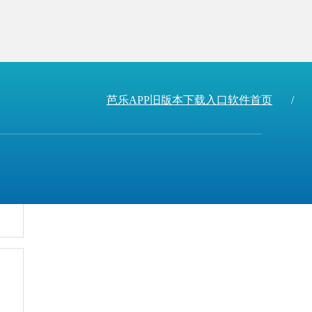
详情
芭乐APP旧版本下载入口软件首页
/