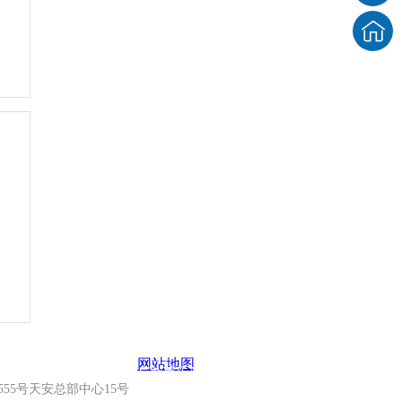
网站地图
广州芭乐APP旧版本下载入口软件电
55号天安总部中心15号