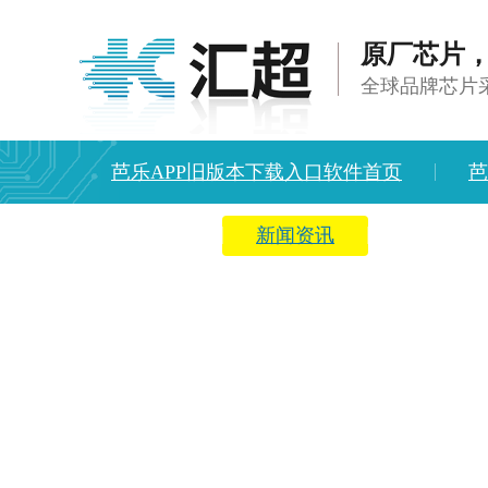
原厂芯片
全球品牌芯片
芭乐APP旧版本下载入口软件首页
芭
方案中心
新闻资讯
关于芭乐