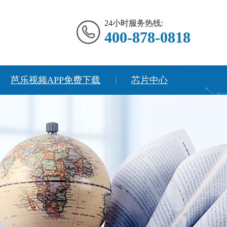
24小时服务热线:
400-878-0818
芭乐视频APP免费下载
芯片中心