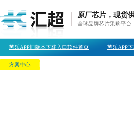
原厂芯片，现货
全球品牌芯片采购平台
芭乐APP旧版本下载入口软件首页
芭乐APP下
方案中心
新闻资讯
关于芭乐APP旧版