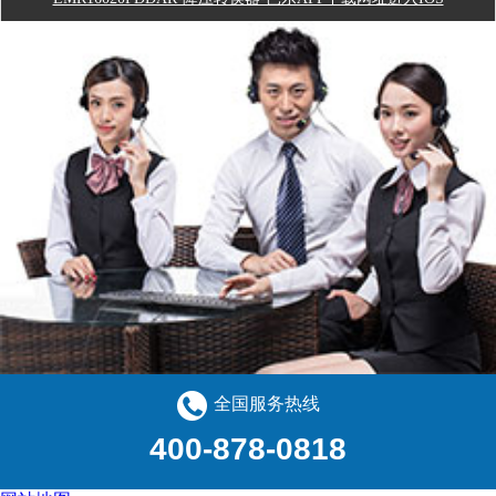
AD7663ASTZ-模数转换器-芭乐APP下载网址进入IOS
全国服务热线
400-878-0818