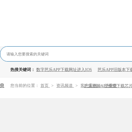
热搜关键词：
数字芭乐APP下载网址进入IOS
芭乐APP旧版本下
您当前的位置：
首页
>
资讯频道
>
客户案例
>
消费类
芭乐视频APP免费下载芯
新客户认可，老客户称赞，芭乐APP旧版本下载入口软件电子始终追求用心服务、客户至上
股份有限公司是专注于电声产品的设计、制造和销售为一体的大型
，产品覆盖了电声配件、音响系统、数字功放等领域...