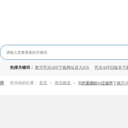
热搜关键词：
数字芭乐APP下载网址进入IOS
芭乐APP旧版本下
您当前的位置：
首页
>
资讯频道
>
客户案例
>
工业
芭乐视频APP免费下载芯
风雨十年，始终如一，芭乐APP旧版本下载入口软件电子帮助工业客户解决紧急生产难题
，主要产品包括电子电工测试仪、温度及环境测试仪、
、电子制…