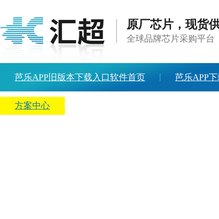
原厂芯片，现货
全球品牌芯片采购平台
芭乐APP旧版本下载入口软件首页
芭乐APP下
方案中心
新闻资讯
关于芭乐APP旧版