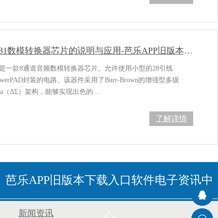
PCM1681数模转换器芯片的说明与应用-芭乐APP旧版本下载入口软件电子
81是一款8通道音频数模转换器芯片。允许使用小型的28引线
owerPAD封装的电路。该器件采用了Burr-Brown的增强型多级
sigma（ΔΣ）架构，能够实现出色的…
了解详情
芭乐APP旧版本下载入口软件电子资讯中
新闻资讯
心