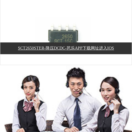
SCT2650STER-降压DCDC-芭乐APP下载网址进入IOS
GX18B20-温度传感器-芭乐APP下载网址进入IOS