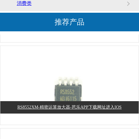
消费类
推荐产品
GM1200ACPZ-线性稳压器-芭乐APP下载网址进入IOS
RS8552XM-精密运算放大器-芭乐APP下载网址进入IOS