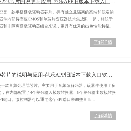
ADUM7223芯片的说明与应用-芭乐APP旧版本下载入口软件电子
7223是一款半桥栅极驱动器芯片。拥有独立且隔离的高端和低端输
隔离器件内部将高速CMOS和单芯片变压器技术集成到一起，相较于
和非隔离栅极驱动器组合来说，更具有优秀的出色性能特征。
了解详情
AD1939芯片的说明与应用-芭乐APP旧版本下载入口软件电子
9是一款音频处理器芯片。主要用于音频编解码器，该器件使用了多
构，在内部配置了4个差分输入模数转换器、8个差分输出数模转换
、1个SPI端口。微控制器可以通过这个SPI端口来调整音量…
了解详情