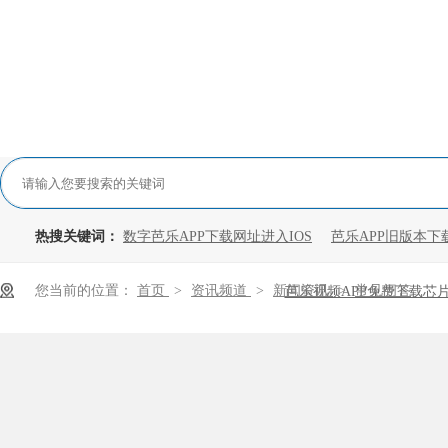
热搜关键词：
数字芭乐APP下载网址进入IOS
芭乐APP旧版本下
您当前的位置：
首页
>
资讯频道
>
新闻资讯
>
常见问答
芭乐视频APP免费下载芯
怎么测量好坏？
供应心脏，掌控着电子设备的脉搏——电能，负责电
子设备停止工作甚至损毁，是电子设备中很关键的器件。