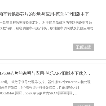
LM331频率转换器芯片的说明与应用-芭乐APP旧版本下载入口软件电子
是一款满量程频率转换器芯片。对于简单低成本的电路来说非常适
有模数转换，精密的频率-电压转换，线性频率调制以及其他应用功
了解详情
ADSP-BF609芯片的说明与应用-芭乐APP旧版本下载入口软件电子
BF609是一款数字信号处理器芯片。器件拥有2个Blackfin内核处理
3个同步串行端口，3个增强型并行外设接口，性能能够达到
z/1000MMAC，552K字节的片内SRAM，…