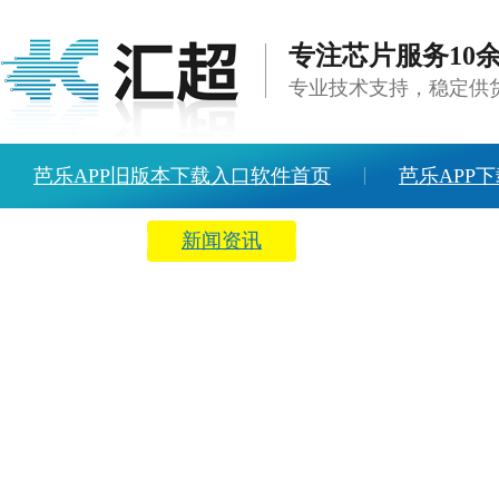
专注芯片服务10
专业技术支持，稳定
芭乐APP旧版本下载入口软件首页
芭乐APP下
方案中心
新闻资讯
关于芭乐APP旧版