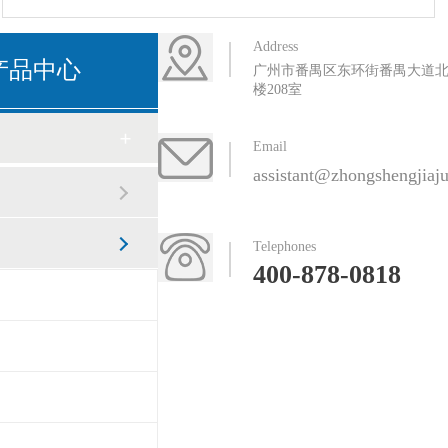
Address
产品中心
广州市番禺区东环街番禺大道北5
楼208室
Email
assistant@zhongshengjiaj
Telephones
400-878-0818