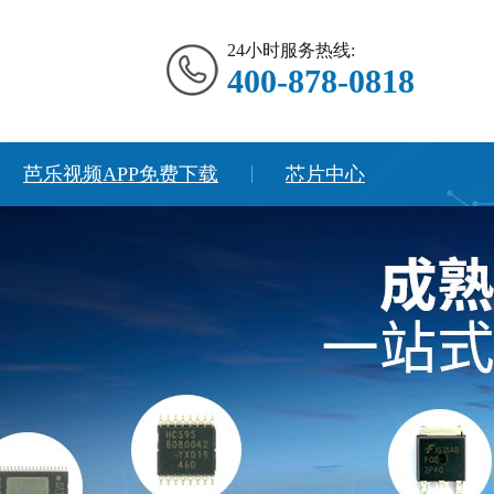
24小时服务热线:
400-878-0818
芭乐视频APP免费下载
芯片中心