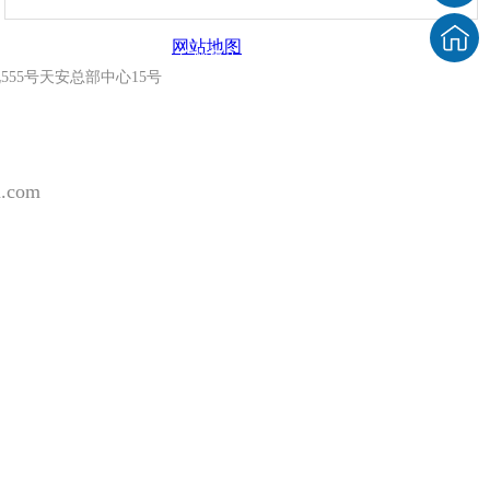
网站地图
广州芭乐APP旧版本下载入口软件
55号天安总部中心15号
电子科技有限公司 @ 版权所有 备
案号：
粤ICP备11943494号
技术支
持：
牛商股份（股票代码：830770）
百
u.com
度统计 版权声明 : 免责声明，隐私声明