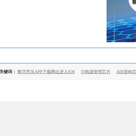
键词：
数字芭乐APP下载网址进入IOS
TI电源管理芯片
ADI音响