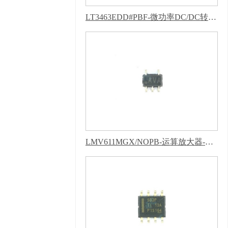
隐私声明
LT3463EDD#PBF-微功率DC/DC转换器-芭乐APP下载网址进入IOS
LMV611MGX/NOPB-运算放大器-芭乐APP下载网址进入IOS