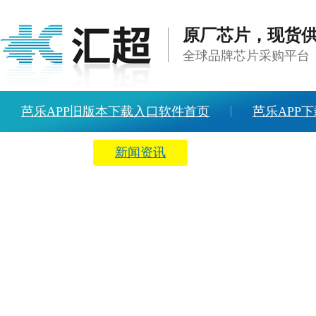
原厂芯片，现货
全球品牌芯片采购平台
芭乐APP旧版本下载入口软件首页
芭乐APP下
方案中心
新闻资讯
关于芭乐APP旧版