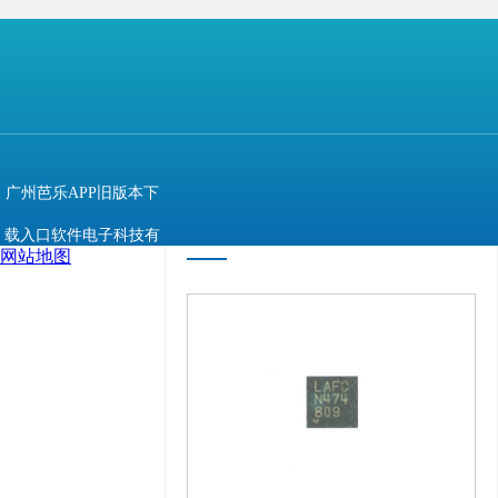
【声明】
上一篇：
DRAM市场回升，南亚科将投入更多研发资源
相关推荐
最新资讯
广州芭乐APP旧版本下
推荐产品
+
载入口软件电子科技有
网站地图
限公司 @ 版权所有 备
案号：
粤ICP备11943494
号
技术支持：
牛商股
份（股票代码：
830770）
百度统计
版权声明 : 免责声明，