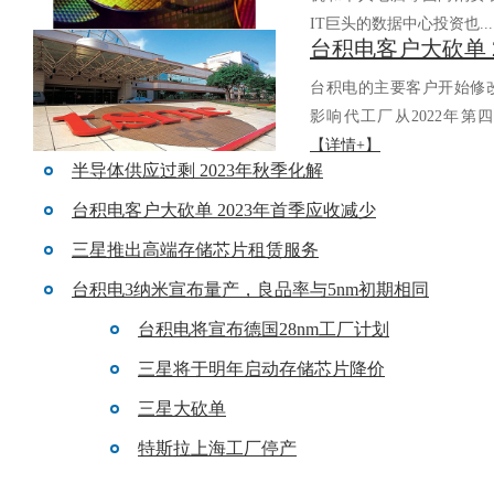
IT巨头的数据中心投资也..
台积电的主要客户开始修改对
影响代工厂从2022年第四
【详情+】
半导体供应过剩 2023年秋季化解
台积电客户大砍单 2023年首季应收减少
三星推出高端存储芯片租赁服务
台积电3纳米宣布量产，良品率与5nm初期相同
台积电将宣布德国28nm工厂计划
三星将于明年启动存储芯片降价
三星大砍单
特斯拉上海工厂停产