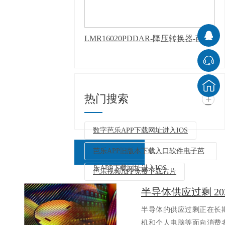
LMR16020PDDAR-降压转换器-芭乐APP下载网址进入IOS
热门搜索
+
数字芭乐APP下载网址进入IOS
芭乐APP旧版本下载入口软件电子芭
乐APP下载网址进入IOS
芭乐视频APP免费下载芯片
半导体供应过剩 2
返回列表
半导体的供应过剩正在长期
机和个人电脑等面向消费者的电