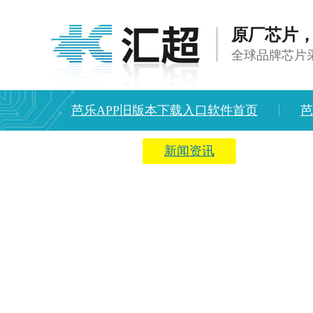
原厂芯片
全球品牌芯片
芭乐APP旧版本下载入口软件首页
芭
方案中心
新闻资讯
关于芭乐