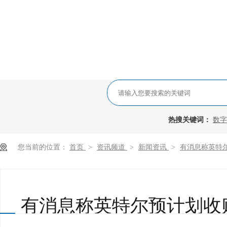
热搜关键词：
数字
您当前的位置：
首页
>
资讯频道
>
新闻资讯
>
有消息称英特
有消息称英特尔预计划收