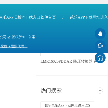
LMV611MGX/NOPB-运算放大器-芭乐APP下载网址进入IOS
芭乐APP旧版本下载入口软件首页
/
芭乐APP下载网址进入I
公司 @ 版权所有 备案
股份（股票代码：
，隐私声明
LMR16020PDDAR-降压转换器-芭乐APP下载网址进入IOS
热门搜索
+
数字芭乐APP下载网址进入IOS