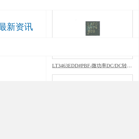
最新资讯
LT3463EDD#PBF-微功率DC/DC转换器-芭乐APP下载网址进入IOS