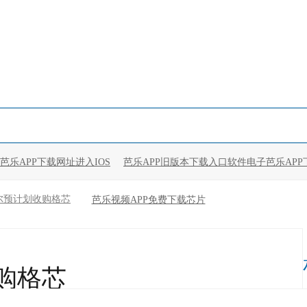
芭乐APP下载网址进入IOS
芭乐APP旧版本下载入口软件电子芭乐APP
尔预计划收购格芯
芭乐视频APP免费下载芯片
购格芯