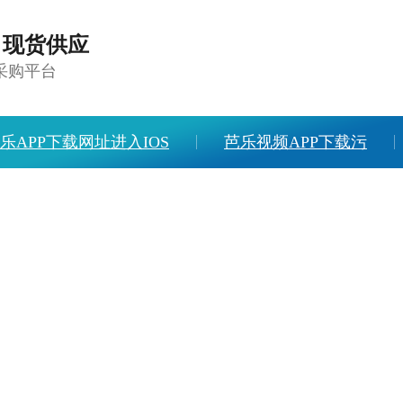
，现货供应
采购平台
乐APP下载网址进入IOS
芭乐视频APP下载污
APP旧版本下载入口软件
人才招聘