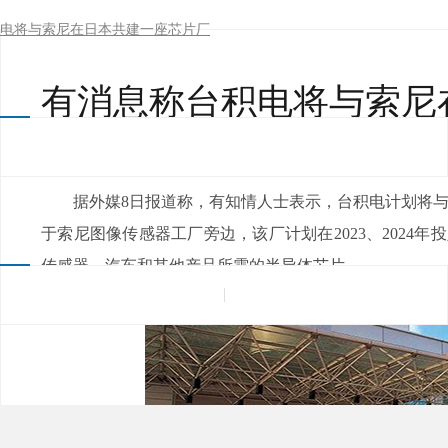
电将与索尼在日本共建一座芯片厂
有消息称台积电将与索尼
来源：
|
发布日期：2021-10-09
浏览量：
据外媒8日报道称，有知情人士表示，台积电计划将
于索尼图像传感器工厂旁边，该厂计划在2023、2024年
传感器、汽车和其他产品所需的半导体芯片。