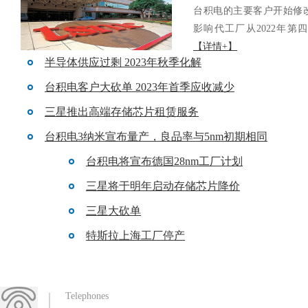
台积电的主要客户开始修改对该
影响代工厂从2022年第四
【详情+】
半导体供应过剩 2023年秋季化解
台积电客户大砍单 2023年首季应收减少
三星推出高端存储芯片租赁服务
台积电3纳米宣布量产，良品率与5nm初期相同
台积电将宣布德国28nm工厂计划
三星将于明年启动存储芯片降价
三星大砍单
特斯拉上海工厂停产
Telephones