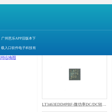
上一篇：
PMIC紧缺状况严重今年产能难以松动
相关推荐
最新资讯
推荐产品
+
广州芭乐APP旧版本下
载入口软件电子科技有
网站地图
限公司 @ 版权所有 备
案号：
粤ICP备11943494
号
技术支持：
牛商股
份（股票代码：
830770）
百度统计
LT3463EDD#PBF-微功率DC/DC转换器-芭乐APP下载网址进入IOS
版权声明 : 免责声明，