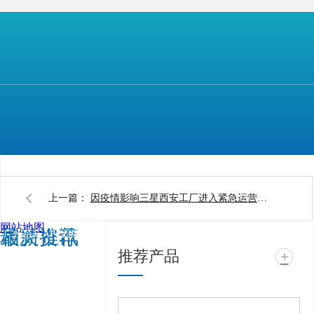
【本文标签】
【声明】
上一篇：
因疫情影响三星西安工厂进入紧急运营状态
网站地图
相关推荐
最新资讯
广州芭乐APP旧版本下
推荐产品
+
载入口软件电子科技有
限公司 @ 版权所有 备
案号：
粤ICP备11943494