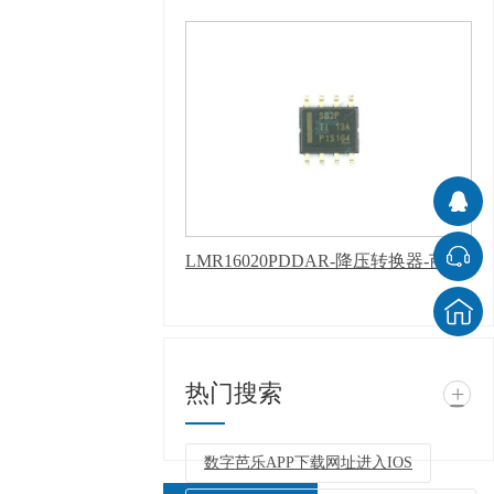
LMR16020PDDAR-降压转换器-芭乐APP下载网址进入IOS
热门搜索
+
数字芭乐APP下载网址进入IOS