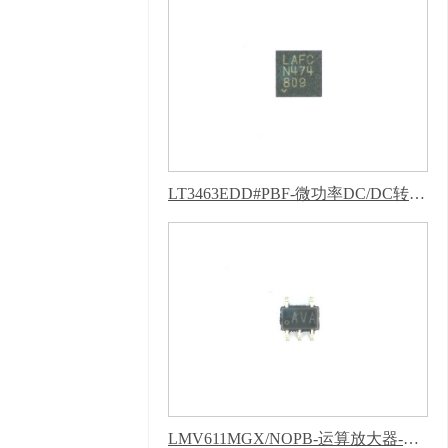
号
技术支持：
牛商股
份（股票代码：
830770）
百度统计
版权声明 : 免责声明，
隐私声明
LT3463EDD#PBF-微功率DC/DC转换器-芭乐APP下载网址进入IOS
LMV611MGX/NOPB-运算放大器-芭乐APP下载网址进入IOS