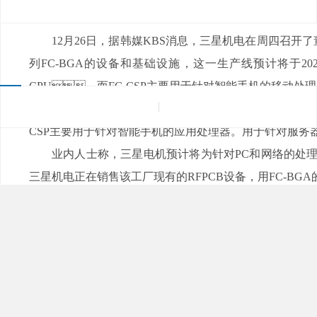
来源：
|
发布日期：2021-12-27
浏览量：
12月26日，据韩媒KBS消息，三星机电在周四召
列FC-BGA的设备和基础设施，这一生产线预计将于202
CPU，而FC-CSP主要用于针对智能手机的移动处理器
FC半导体板的种类包括FC-BGA和FC-芯片规模封装
CSP主要用于针对智能手机的应用处理器。用于针对服务器的
业内人士称，三星电机预计将为针对PC和网络的处理
三星机电
正在销售该工厂现有的RFPCB设备，用FC-BGA
此外，有消息称，三星机电极有可能同时宣布
线。该公司目前为这家非英特尔的客户提供PC用FC-B
三星电机正计划将其越南子公司作为FC-BGA的生产
高端FC-BGA。
据悉，最新的支出计划将使该公司能够对由于半导体市
年将面板级封装业务移交给三星电子以来，三星电机一直在寻找