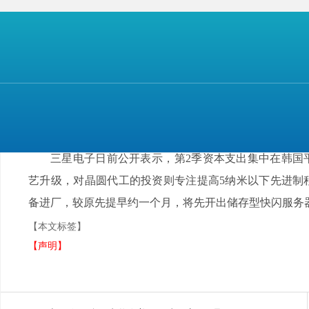
据韩媒报导，独家掌握三星电子旗下晶圆代工事业的4纳米产能
4纳米制程因为良率提升至近约六成，随客户需求提升而决议
业界指出，三星集团晶圆代工产能过往约六成提供自家芯片
扩大承接晶圆代工订单，将自家芯片产能占比降至五成
机构估计，三星在先进制程产能规模仍仅约台积电五分之一
三星电机日前发布新闻稿指出，今年下半年成长动能在
团先进封装所需载板，将应用于服务器、网通与车载领域
三星电子日前公开表示，第2季资本支出集中在韩国平泽
艺升级，对晶圆代工的投资则专注提高5纳米以下先进制程
备进厂，较原先提早约一个月，将先开出储存型快闪服务器产
【本文标签】
【声明】