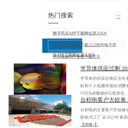
热门搜索
+
数字芭乐APP下载网址进入IOS
芭乐APP旧版本下载入口软件电子芭
乐APP下载网址进入IOS
芭乐视频APP免费下载芯片
半导体供应过剩 2
返回列表
半导体的供应过剩正在长期
机和个人电脑等面向消费者
IT巨头的数据中心投资也..
台积电的主要客户开始修改
影响代工厂从2022年第四季
【详情+】