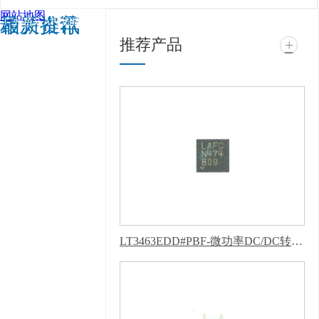
网站地图
相关推荐
最新资讯
广州芭乐APP旧版本下
推荐产品
+
载入口软件电子科技有
限公司 @ 版权所有 备
案号：
粤ICP备11943494
号
技术支持：
牛商股
份（股票代码：
830770）
百度统计
版权声明 : 免责声明，
隐私声明
LT3463EDD#PBF-微功率DC/DC转换器-芭乐APP下载网址进入IOS