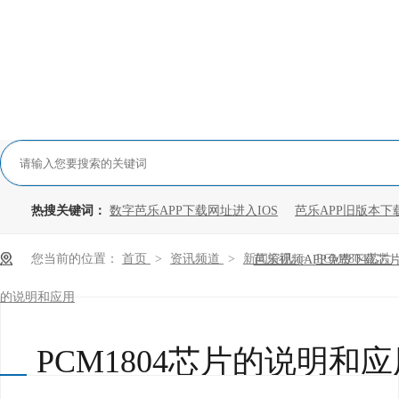
热搜关键词：
数字芭乐APP下载网址进入IOS
芭乐APP旧版本下
您当前的位置：
首页
>
资讯频道
>
新闻资讯
>
PCM1804芯片
芭乐视频APP免费下载芯
的说明和应用
PCM1804芯片的说明和应