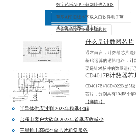
数字芭乐APP下载网址进入IOS
芭乐APP旧版本下载入口软件电子芭
乐APP下载网址进入IOS
芭乐视频APP免费下载芯片
什么是计数器芯片
返回列表
通常而言，计数器芯
基础运算的逻辑电路
要是针对脉冲的数量进行记.
CD4017B和CD4022B是5
芯片，分别具有10和8个解
【详情+】
半导体供应过剩 2023年秋季化解
台积电客户大砍单 2023年首季应收减少
三星推出高端存储芯片租赁服务