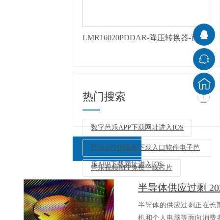
LMR16020PDDAR-降压转换器-芭乐APP下载网址进入IOS
热门搜索
+
数字芭乐APP下载网址进入IOS
芭乐APP旧版本下载入口软件电子芭
乐APP下载网址进入IOS
芭乐视频APP免费下载芯片
半导体供应过剩 2
返回列表
半导体的供应过剩正在长期
机和个人电脑等面向消费者