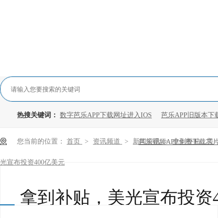
热搜关键词：
数字芭乐APP下载网址进入IOS
芭乐APP旧版本下
您当前的位置：
首页
>
资讯频道
>
新闻资讯
>
拿到补贴，美
芭乐视频APP免费下载芯
光宣布投资400亿美元
拿到补贴，美光宣布投资