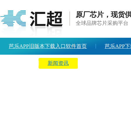
原厂芯片，现货
全球品牌芯片采购平台
芭乐APP旧版本下载入口软件首页
芭乐APP下
方案中心
新闻资讯
关于芭乐APP旧版