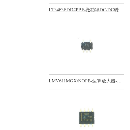
隐私声明
LT3463EDD#PBF-微功率DC/DC转换器-芭乐APP下载网址进入IOS
LMV611MGX/NOPB-运算放大器-芭乐APP下载网址进入IOS