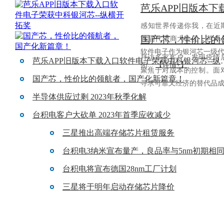
返回列表
感知世界传递你我，在
首届代理商大会上，
软件电子作为银河芯一级代理商
拜访多家客户，发现疫情后的
芭乐APP旧版本下载入口软
拓...
【详情+】
聚焦于对成本的控制。面
国产芯，性价比的领航者，国产化新篇章！
寻求可靠又经济的替代品成.
半导体供应过剩 2023年秋季化解
台积电客户大砍单 2023年首季应收减少
三星推出高端存储芯片租赁服务
台积电3纳米宣布量产，良品率与5nm初期相
台积电将宣布德国28nm工厂计划
三星将于明年启动存储芯片降价