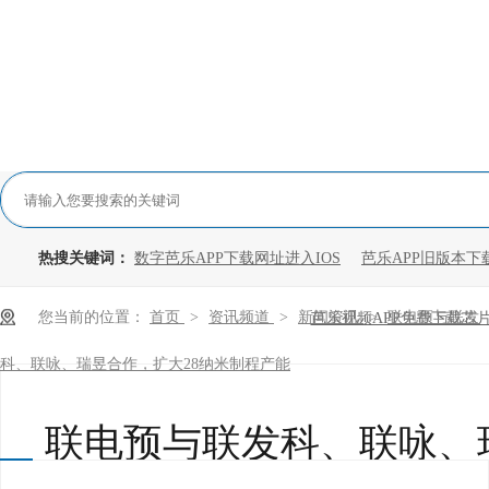
热搜关键词：
数字芭乐APP下载网址进入IOS
芭乐APP旧版本下
您当前的位置：
首页
>
资讯频道
>
新闻资讯
>
联电预与联发
芭乐视频APP免费下载芯
科、联咏、瑞昱合作，扩大28纳米制程产能
联电预与联发科、联咏、