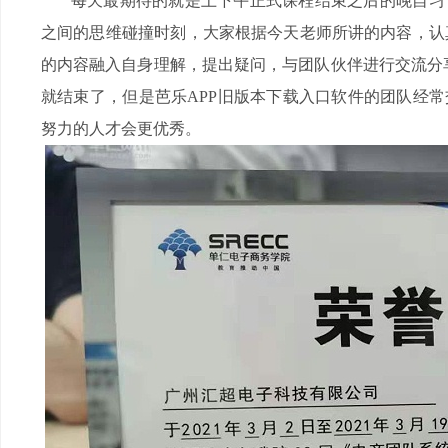
每天最期待的就是上下午正式课程结束之后的晚自习
之间的思维碰撞时刻，大家根据今天老师所讲的内容，
的内容融入自身理解，提出疑问，与团队伙伴进行交流分享
就结束了，但是芭乐APP旧版本下载入口软件的团队经常
努力的人才会更优秀。