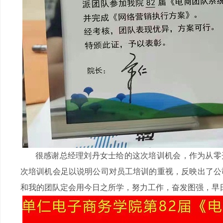
很感谢总经理刘丹女士给的这次培训机会，作为从零开
次培训机会足以说明公司对员工培训的重视，反映出了公司重
和我的团队定会用今日之所学，努力工作，奋发图强，早