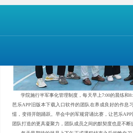
学院施行半军事化管理制度，每天早上7:00的晨练和8:3
芭乐APP旧版本下载入口软件的团队在养成良好的作息习惯的同时
懦，变得开朗踊跃。早会中的军规背诵比赛，让芭
团队打造的更具凝聚力，团队成员之间的默契度也是不断提高