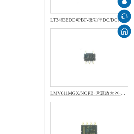
版权声明 : 免责声明，
隐私声明
LT3463EDD#PBF-微功率DC/DC转换器-芭乐APP下载网址进入IOS
LMV611MGX/NOPB-运算放大器-芭乐APP下载网址进入IOS