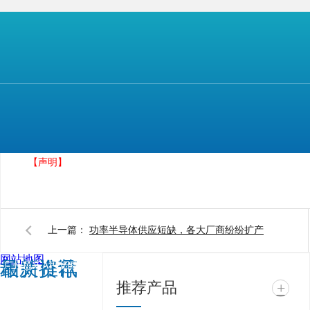
另外，盛群也透露，已与晶圆代工厂协商明年产能，
吃紧至少要持续到年底，且预期在22年上半年仍将维持在当前状况
【本文标签】
晶圆代工
【声明】
上一篇：
功率半导体供应短缺，各大厂商纷纷扩产
网站地图
相关推荐
最新资讯
广州芭乐APP旧版本下
推荐产品
+
载入口软件电子科技有