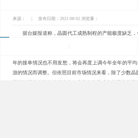
度上调报价
来源：
|
发布日期：2021-08-02
浏览量：
据台媒报道称，晶圆代工成熟制程的产能极度缺乏，
程的触控IC、TDDI、MCU最为短缺，价格上涨
有IC设计业者曾透露，联电在上周的说法会上表示
年的接单情况也不用发愁，将会再度上调今年全年的平均单
游的情况而调整。但依照目前市场情况来看，除了少
工厂的报价依然在继续上涨，这也代表着成本的压力将进一
反观市场，MCU在下半年仍处于供需紧张的态势
全球IDM大厂先后上调价格后，台湾MCU厂九齐和盛群也传出消
盛群继4月全面上涨产品售价后，将于8月再度上涨售价
晶圆代工价格继续上涨，也将适度反映给客户。有相关人
在高档水平，