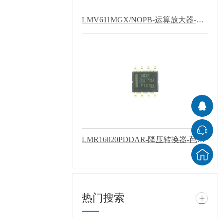
LMV611MGX/NOPB-运算放大器-芭乐APP下载网址进入IOS
LMR16020PDDAR-降压转换器-芭乐APP下载网址进入IOS
热门搜索
+