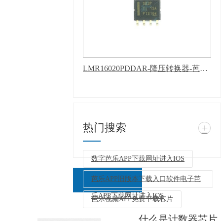
LMR16020PDDAR-降压转换器-芭乐APP下载网址进入IOS
热门搜索
+
数字芭乐APP下载网址进入IOS
芭乐APP旧版本下载入口软件电子芭
乐APP下载网址进入IOS
芭乐视频APP免费下载芯片
什么是计数器芯片