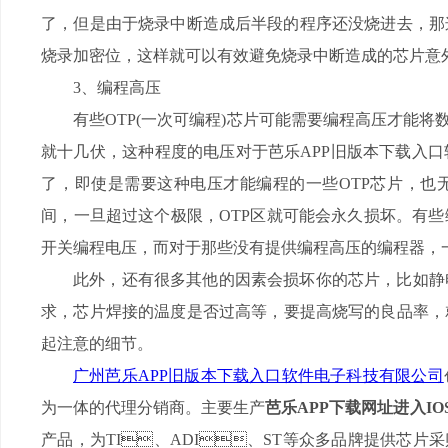
了，但是由于烧录中断造成后半段的程序还没烧进去
烧录加密位，这样就可以有效避免烧录中断造成的芯片意外
3、编程高压
有些OTP(一次可编程)芯片可能需要编程高压才能将数据写入
就十几伏，这种程度的电压对于芭乐APP旧版本下载入口软
了，即使是需要这种电压才能编程的一些OTP芯片
间，一旦超过这个极限，OTP区就可能会永久损坏
开关编程电压，而对于那些没有提供编程高压的编程器，一定
此外，还有很多其他的因素会损坏你的芯片，比如
求，芯片焊接的温度是否过高等，要提高烧写的良品率
起注意的细节。
广州芭乐APP旧版本下载入口软件电子科技有限公司
为一体的代理分销商。主要生产
芭乐APP下载网址进入IO
产品，为
TI、
ADI、ST等众多品牌提供芯片采购