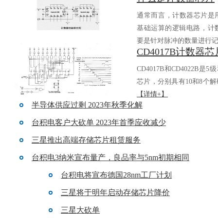
返回列表
通常而言，计数器芯片
基础运算的逻辑电路，
要是针对脉冲的数量进行记.
CD4017B和CD4022B是5
芯片，分别具有10和8个
【详情+】
半导体供应过剩 2023年秋季化解
台积电客户大砍单 2023年首季应收减少
三星推出高端存储芯片租赁服务
台积电3纳米宣布量产，良品率与5nm初期相同
台积电将宣布德国28nm工厂计划
三星将于明年启动存储芯片降价
三星大砍单