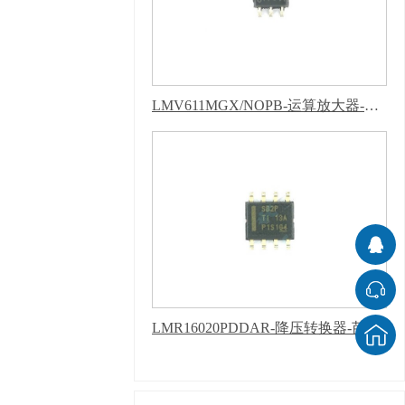
LMV611MGX/NOPB-运算放大器-芭乐APP下载网址进入IOS
LMR16020PDDAR-降压转换器-芭乐APP下载网址进入IOS