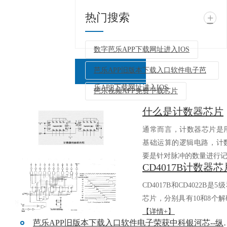
热门搜索
+
数字芭乐APP下载网址进入IOS
芭乐APP旧版本下载入口软件电子芭
乐APP下载网址进入IOS
芭乐视频APP免费下载芯片
什么是计数器芯片
返回列表
通常而言，计数器芯片
基础运算的逻辑电路
要是针对脉冲的数量进行记.
CD4017B和CD4022B是5
芯片，分别具有10和8个解码
【详情+】
芭乐APP旧版本下载入口软