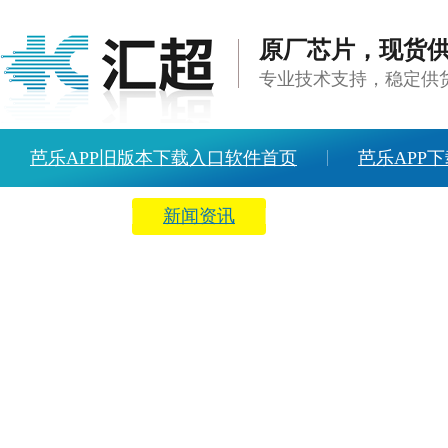
原厂芯片，现货
专业技术支持，稳定
芭乐APP旧版本下载入口软件首页
芭乐APP下
方案中心
新闻资讯
关于芭乐APP旧版