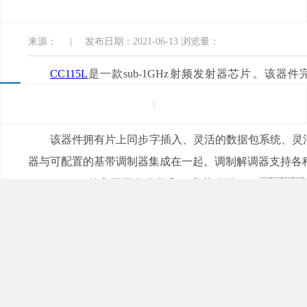
入口软件电子
来源：
|
发布日期：2021-06-13
浏览量：
CC115L
是一款sub-1GHz射频发射器芯片。该
+12dBm的可编程输出功率，0.6-600kbps的可编程数据
240μs。
该器件拥有片上同步字插入、灵活的数据包系统、灵活
器与可配置的基带调制器集成在一起。调制解调器支持各种调制格式
CC115L的主要工作参数和64字节发送FIFO
装。支持异步和同步串行传输模式，以实现与现有无线