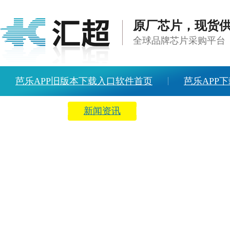
原厂芯片，现货
全球品牌芯片采购平台
芭乐APP旧版本下载入口软件首页
芭乐APP下
方案中心
新闻资讯
关于芭乐APP旧版