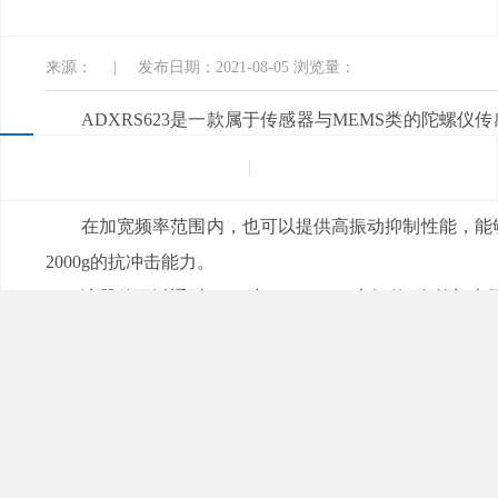
下载入口软件电子
来源：
|
发布日期：2021-08-05
浏览量：
ADXRS623是一款属于传感器与MEMS类的陀螺仪传感
成了所需要的所有电子器件。具有十分完备的功能和超低的
该器件是车规级的陀螺仪。具有更加宽泛的保证最小/最大
在加宽频率范围内，也可以提供高振动抑制性能，能够
2000g的抗冲击能力。
该器件可以通过SUMJ与RATEOUT之间的1个外部电阻
此外还能够提供温度输出，用来补偿技术。两路数字自
信号调理电路是否正常工作。
ADXRS623采用的是7×7×3(mm)的BGA封装。能
稳定、机器人技术等应用。