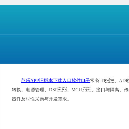
芭乐APP旧版本下载入口软件电子
常备 TI、AD
转换、电源管理、DSP、MCU、接口与隔离
器件及时性采购与开发需求。