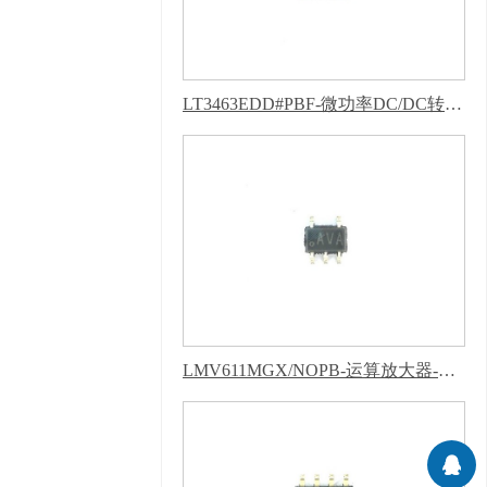
830770）
百度统计
版权声明 : 免责声明，
隐私声明
LT3463EDD#PBF-微功率DC/DC转换器-芭乐APP下载网址进入IOS
LMV611MGX/NOPB-运算放大器-芭乐APP下载网址进入IOS