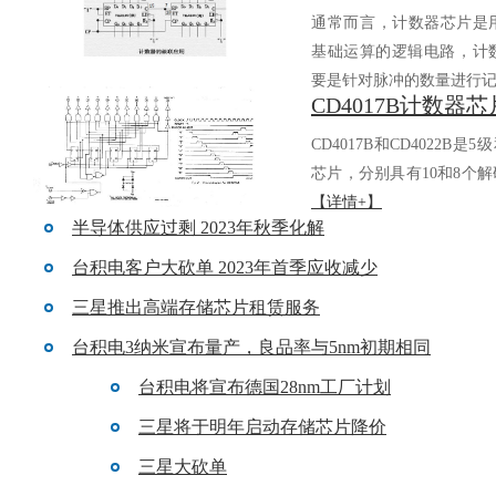
通常而言，计数器芯
基础运算的逻辑电路，
要是针对脉冲的数量进行记.
CD4017B和CD4022B是5
芯片，分别具有10和8个解
【详情+】
半导体供应过剩 2023年秋季化解
台积电客户大砍单 2023年首季应收减少
三星推出高端存储芯片租赁服务
台积电3纳米宣布量产，良品率与5nm初期相同
台积电将宣布德国28nm工厂计划
三星将于明年启动存储芯片降价
三星大砍单