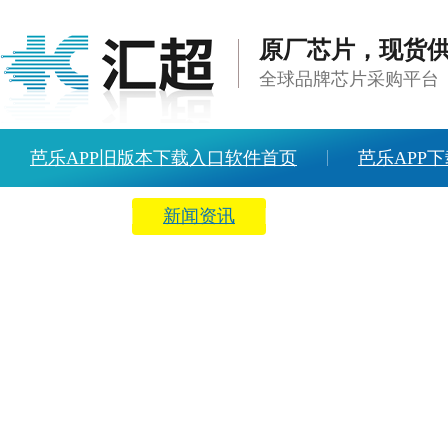
原厂芯片，现货
全球品牌芯片采购平台
芭乐APP旧版本下载入口软件首页
芭乐APP下
方案中心
新闻资讯
关于芭乐APP旧版