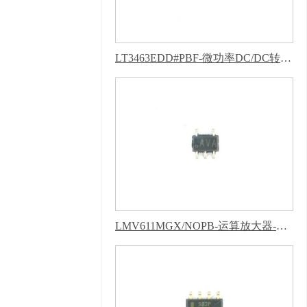
830770）
百度统计
版权声明 : 免责声明，
隐私声明
LT3463EDD#PBF-微功率DC/DC转换器-芭乐APP下载网址进入IOS
LMV611MGX/NOPB-运算放大器-芭乐APP下载网址进入IOS