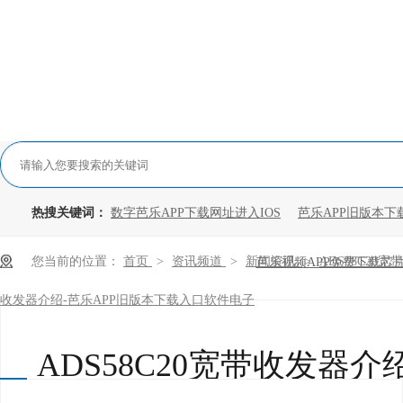
热搜关键词：
数字芭乐APP下载网址进入IOS
芭乐APP旧版本下
您当前的位置：
首页
>
资讯频道
>
新闻资讯
>
ADS58C20宽带
芭乐视频APP免费下载芯
收发器介绍-芭乐APP旧版本下载入口软件电子
ADS58C20宽带收发器