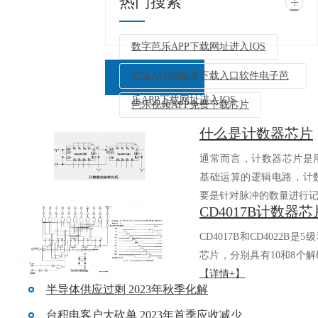
热门搜索
+
数字芭乐APP下载网址进入IOS
芭乐APP旧版本下载入口软件电子芭
乐APP下载网址进入IOS
芭乐视频APP免费下载芯片
什么是计数器芯片
返回列表
通常而言，计数器芯片
基础运算的逻辑电路
要是针对脉冲的数量进行记.
CD4017B和CD4022B是5
芯片，分别具有10和8个解
【详情+】
半导体供应过剩 2023年秋季化解
台积电客户大砍单 2023年首季应收减少