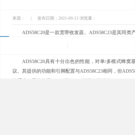
口软件电子
来源：
|
发布日期：2021-09-13
浏览量：
ADS58C20是一款宽带收发器。ADS58C23是其同类
采用了40MHz和75MHz的优化频段。器件在其模拟输
频率范围的优势。适用于宽带、多模式蜂窝基础设施基站
ADS58C20具有十分出色的性能，对单/多模式蜂
议。其提供的功能和引脚配置与ADS58C23相同，但
的系统。器件使用了80引脚TQFP封装，能够在-40°C~85