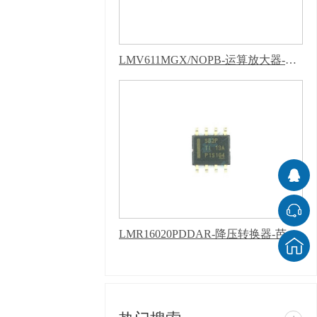
LMV611MGX/NOPB-运算放大器-芭乐APP下载网址进入IOS
LMR16020PDDAR-降压转换器-芭乐APP下载网址进入IOS