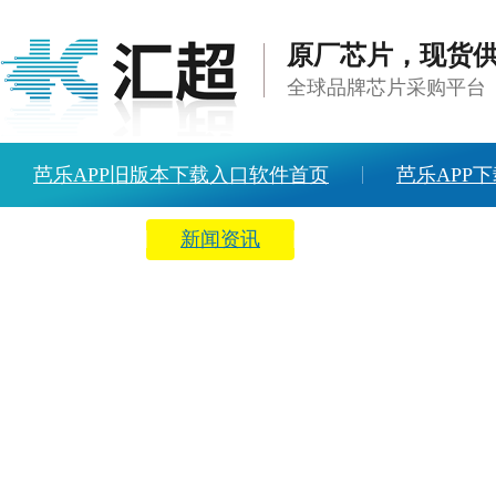
原厂芯片，现货
全球品牌芯片采购平台
芭乐APP旧版本下载入口软件首页
芭乐APP下
方案中心
新闻资讯
关于芭乐APP旧版