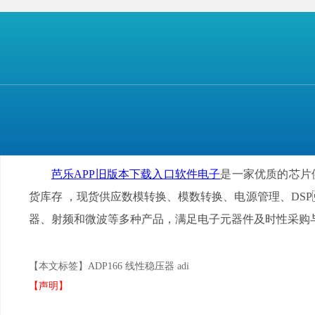
芭乐APP旧版本下载入口软件电子
是一家优质的芯片供
货库
存
，现货供应数模转换、模数转换、电源管理
器、射频和微波等多种产品，满足电子元器件及时性采购
【本文标签】
ADP166 线性稳压器 adi
【声明】