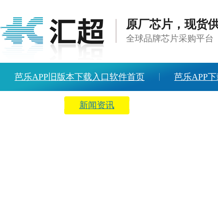
原厂芯片，现货
全球品牌芯片采购平台
芭乐APP旧版本下载入口软件首页
芭乐APP下
方案中心
新闻资讯
关于芭乐APP旧版