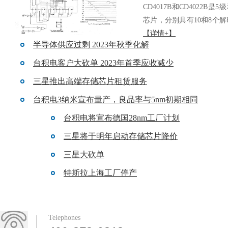
CD4017B和CD4022B是5
芯片，分别具有10和8个解码
【详情+】
半导体供应过剩 2023年秋季化解
台积电客户大砍单 2023年首季应收减少
三星推出高端存储芯片租赁服务
台积电3纳米宣布量产，良品率与5nm初期相同
台积电将宣布德国28nm工厂计划
三星将于明年启动存储芯片降价
三星大砍单
特斯拉上海工厂停产
Telephones