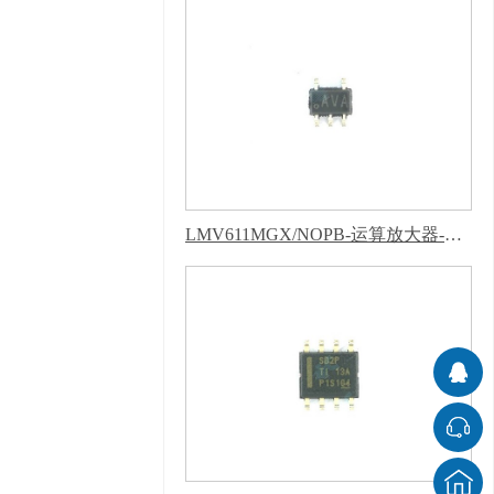
LMV611MGX/NOPB-运算放大器-芭乐APP下载网址进入IOS