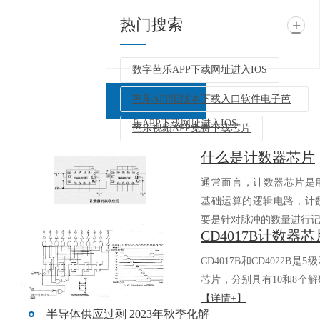
热门搜索
+
数字芭乐APP下载网址进入IOS
芭乐APP旧版本下载入口软件电子芭
乐APP下载网址进入IOS
芭乐视频APP免费下载芯片
什么是计数器芯片
返回列表
通常而言，计数器芯片
基础运算的逻辑电路，
要是针对脉冲的数量进行记.
CD4017B和CD4022B是5
芯片，分别具有10和8个解码
【详情+】
半导体供应过剩 2023年秋季化解