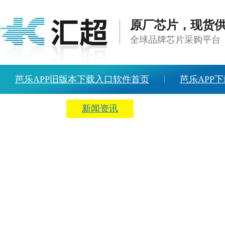
原厂芯片，现货
全球品牌芯片采购平台
芭乐APP旧版本下载入口软件首页
芭乐APP下
方案中心
新闻资讯
关于芭乐APP旧版