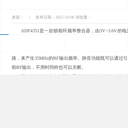
载入口软件电子
来源：
|
发布日期：2021-10-06
浏览量：
ADF4351是一款锁相环频率整合器，由3V~3.
波器、外部基准频率使用，能够实现小数/整数N分频锁相环频率
器件具有1个集成电压控制振荡器，具有2200MHz~
路，来产生35MHz的RF输出频率。静音功能既可以通
助RF输出，不用时同样也可以关断
。
器件所有的片内寄存器都通过简单的三线式接口进行控制
应用使用。