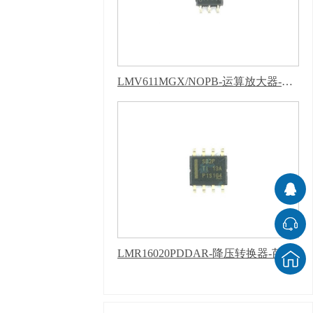
LMV611MGX/NOPB-运算放大器-芭乐APP下载网址进入IOS
LMR16020PDDAR-降压转换器-芭乐APP下载网址进入IOS