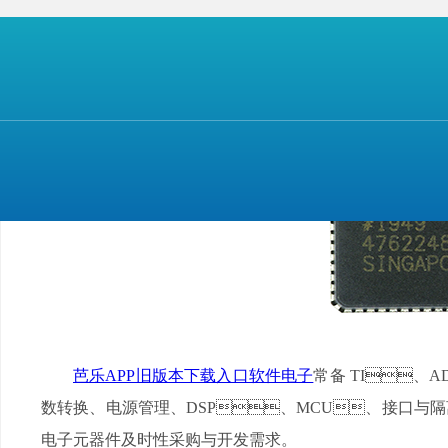
对于汽车音频处理、音响主机、分布式处理器、
非常适合。
芭乐APP旧版本下载入口软件电子
常备 TI、A
数转换、电源管理、DSP、MCU、接口与隔离
电子元器件及时性采购与开发需求。