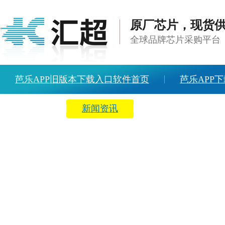
原厂芯片，现货
全球品牌芯片采购平台
芭乐APP旧版本下载入口软件首页
芭乐APP下
方案中心
新闻资讯
关于芭乐APP旧版