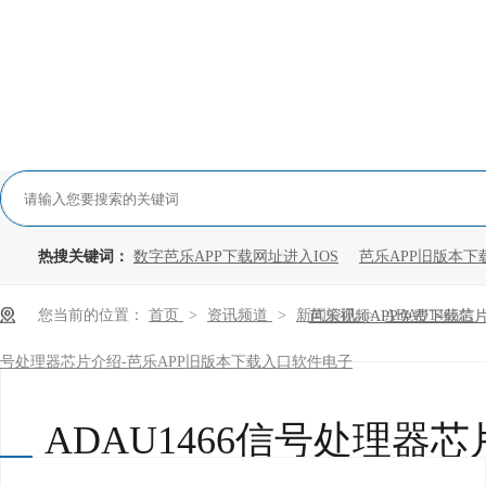
热搜关键词：
数字芭乐APP下载网址进入IOS
芭乐APP旧版本下
您当前的位置：
首页
>
资讯频道
>
新闻资讯
>
ADAU1466信
芭乐视频APP免费下载芯
号处理器芯片介绍-芭乐APP旧版本下载入口软件电子
ADAU1466信号处理器