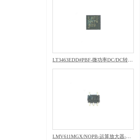
号
技术支持：
牛商股
份（股票代码：
830770）
百度统计
版权声明 : 免责声明，
隐私声明
LT3463EDD#PBF-微功率DC/DC转换器-芭乐APP下载网址进入IOS
LMV611MGX/NOPB-运算放大器-芭乐APP下载网址进入IOS