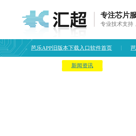
专注芯片服
专业技术支持
芭乐APP旧版本下载入口软件首页
芭
方案中心
新闻资讯
关于芭乐