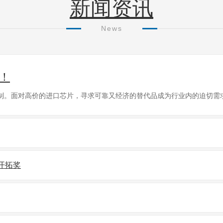
新闻资讯
News
！
。面对高价的进口芯片，寻求可靠又经济的替代品成为行业内的迫切需求
开拓奖