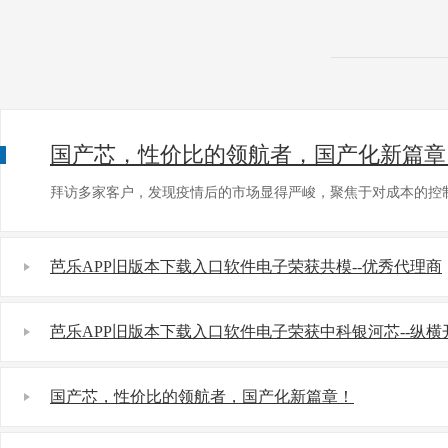
国产芯，性价比的领航者，国产化新篇章
拜访多家客户，发现疫情后的市场显得严峻，聚焦于对成本的控制
芭乐APP旧版本下载入口软件电子荣获共模--优秀代理商
芭乐APP旧版本下载入口软件电子荣获中科银河芯--纵横
国产芯，性价比的领航者，国产化新篇章！