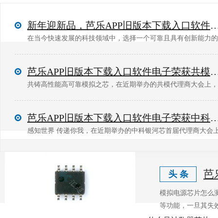
新年迎新品，芭乐APP旧版本下载入口软件与源特电子签约合作，丰富代
在当今快速发展的科技领域中，选择一个可靠且具有创新能力的
芭乐APP旧版本下载入口软件电子荣获共模-
芭乐APP旧版本下载入口软件电子荣获中科银河芯-
芭
头 条
模拟电源芯片怎么测量好
等功能，一旦其