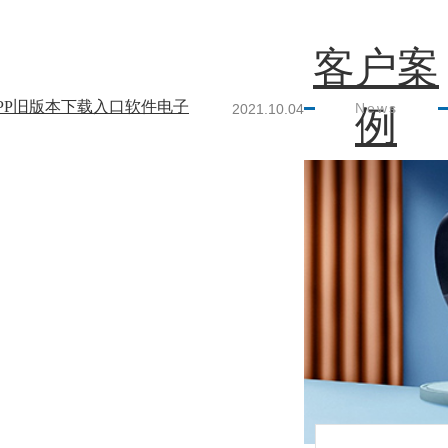
客户案
APP旧版本下载入口软件电子
News
2021.10.04
例