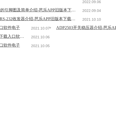
2022.09.06
CD4017B计数器芯片的引脚图及简单介绍-芭乐APP旧版本下载入口软件电子
2022.09.04
ADM3252E隔离接口RS-232收发器介绍-芭乐APP旧版本下载入口软件电子
2021.10.10
入口软件电子
ADP2503开关稳压器介绍-芭乐
2021.10.07
ADF4351锁相环频率整合器介绍-芭乐APP旧版本下载入口软件电子
2021.10.06
更多资讯 +
入口软件电子
2021.10.05