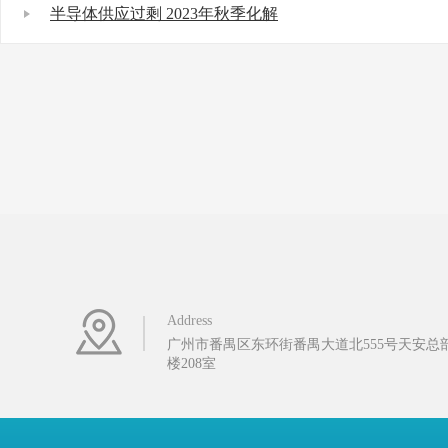
半导体供应过剩 2023年秋季化解
Address
广州市番禺区东环街番禺大道北555号天安总部
楼208室