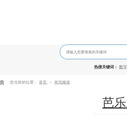
热搜关键词：
数字
您当前的位置：
首页
>
资讯频道
芭乐