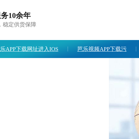
务10余年
，稳定供货保障
乐APP下载网址进入IOS
芭乐视频APP下载污
APP旧版本下载入口软件
人才招聘