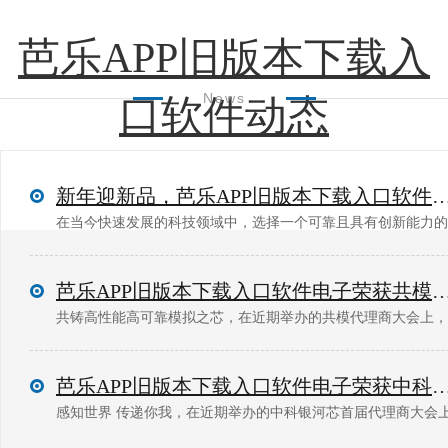
芭乐APP旧版本下载入
News
口软件动态
新年迎新品，芭乐APP旧版本下载入口软件与源特电子签约合作，丰
在当今快速发展的科技领域中，选择一个可靠且具有创新能力的品
芭乐APP旧版本下载入口软件电子荣获共模-
芭乐APP旧版本下载入口软件电子荣获中科银河芯-