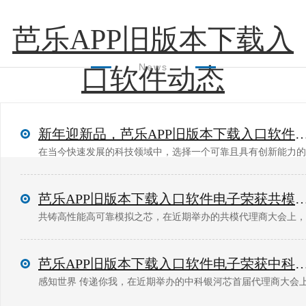
芭乐APP旧版本下载入
News
口软件动态
新年迎新品，芭乐APP旧版本下载入口软件与源特电子签约合作，丰
在当今快速发展的科技领域中，选择一个可靠且具有创新能力的品
芭乐APP旧版本下载入口软件电子荣获共模-
芭乐APP旧版本下载入口软件电子荣获中科银河芯-